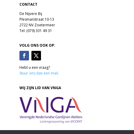
CONTACT
De Nijvere Bij
Plesmanstraat 10-13
2722 NV Zoetermeer
Tel: (079) 331 49 31
VOLG ONS OOK OP:
Hebt u een vraag?
Stuur ons dan een mail.
WIJ ZIJN LID VAN VNGA