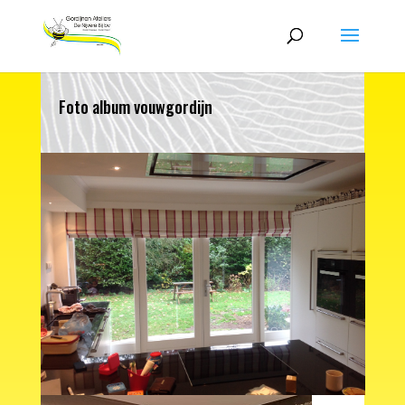
Foto album vouwgordijn