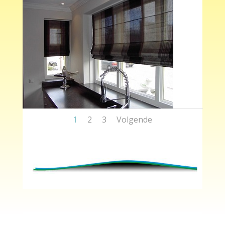
1
2
3
Volgende